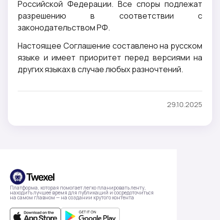
Российской Федерации. Все споры подлежат
разрешению в соответствии с
законодательством РФ.
Настоящее Соглашение составлено на русском
языке и имеет приоритет перед версиями на
других языках в случае любых разночтений.
29.10.2025
Платформа, которая помогает легко планировать ленту,
находить лучшее время для публикаций и сосредоточиться
на самом главном — на создании крутого контента