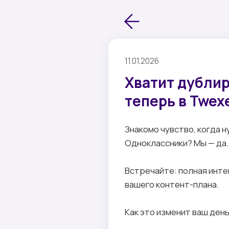
11.01.2026
Хватит дубли
теперь в Twexe
Знакомо чувство, когда н
Одноклассники? Мы — да.
Встречайте: полная инте
вашего контент-плана.
Как это изменит ваш день