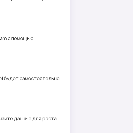
ram с помощью
el будет самостоятельно
чайте данные для роста