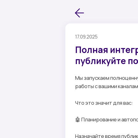
17.09.2025
Полная интегр
публикуйте по
Мы запускаем полноценну
работы с вашими каналами
Что это значит для вас:
🤖 Планирование и автоп
Назначайте время публик