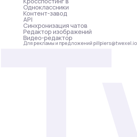
Кросспостинг в
Одноклассники
Контент-завод
API
Синхронизация чатов
Редактор изображений
Видео-редактор
Для рекламы и предложений pillpiers@twexel.io