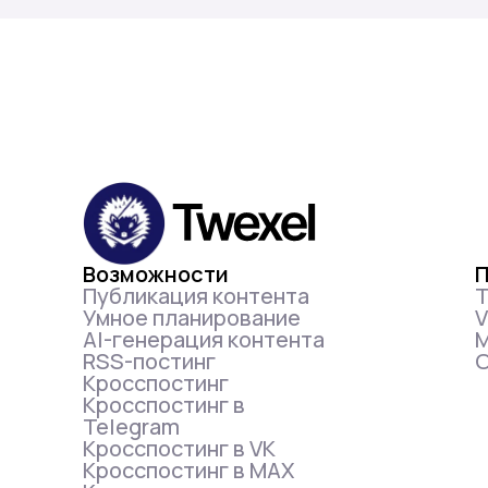
Возможности
Публикация контента
T
Умное планирование
АІ-генерация контента
RSS-постинг
О
Кросспостинг
Кросспостинг в
Telegram
Кросспостинг в VK
Кросспостинг в MAX