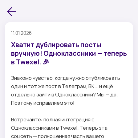
11.01.2026
Хватит дублировать посты
вручную! Одноклассники — теперь
в Twexel. 🎉
Знакомо чувство, когда нужно опубликовать
один и тот же пост в Телеграм, ВК... и ещё
отдельно зайти в Одноклассники? Мы — да.
Поэтому исправляем это!
Встречайте: полная интеграция с
Одноклассниками в Twexel. Теперь эта
соцсеть — полноценная часть вашего